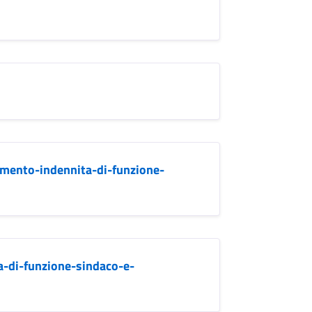
mento-indennita-di-funzione-
a-di-funzione-sindaco-e-