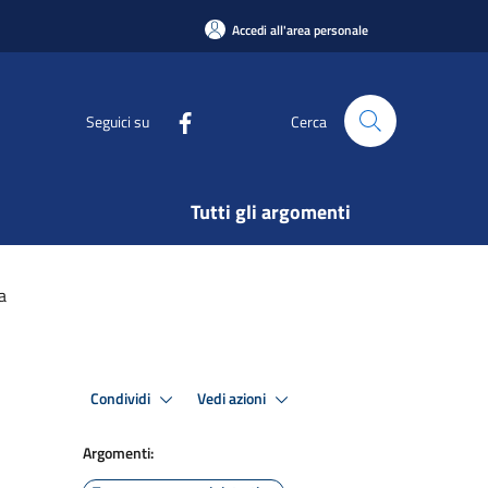
Accedi all'area personale
Seguici su
Cerca
Tutti gli argomenti
a
Condividi
Vedi azioni
Argomenti: