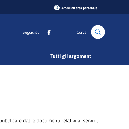
Accedi all'area personale
Seguici su
Cerca
Tutti gli argomenti
ubblicare dati e documenti relativi ai servizi,