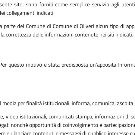
resente sito, sono forniti come semplice servizio agli utent
ei collegamenti indicati.
a parte del Comune di Comune di Oliveri alcun tipo di app
lla correttezza delle informazioni contenute nei siti indicati.
Per questo motivo è stata predisposta un’apposita Informati
l media per finalità istituzionali: informa, comunica, ascolta 
 video istituzionali, comunicati stampa, informazioni di ser
egati nonché opportunità di coinvolgimento e partecipazione d
e rilanciare contenuti e messaggi di pubblico interesse e util