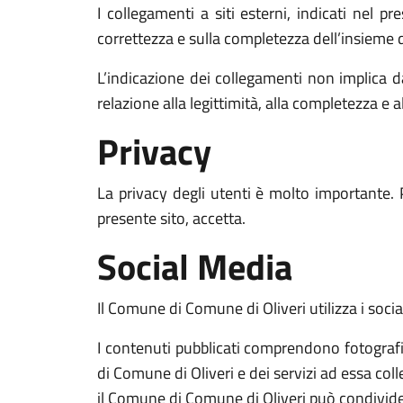
I collegamenti a siti esterni, indicati nel p
correttezza e sulla completezza dell’insieme d
L’indicazione dei collegamenti non implica d
relazione alla legittimità, alla completezza e a
Privacy
La privacy degli utenti è molto importante. 
presente sito, accetta.
Social Media
Il Comune di Comune di Oliveri utilizza i socia
I contenuti pubblicati comprendono fotografie,
di Comune di Oliveri e dei servizi ad essa coll
il Comune di Comune di Oliveri può condividere 