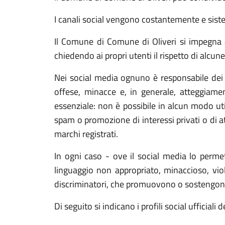
I canali social vengono costantemente e sis
Il Comune di Comune di Oliveri si impegna a 
chiedendo ai propri utenti il rispetto di alcun
Nei social media ognuno è responsabile dei c
offese, minacce e, in generale, atteggiament
essenziale: non è possibile in alcun modo util
spam o promozione di interessi privati o di at
marchi registrati.
In ogni caso - ove il social media lo perme
linguaggio non appropriato, minaccioso, viole
discriminatori, che promuovono o sostengono at
Di seguito si indicano i profili social ufficial