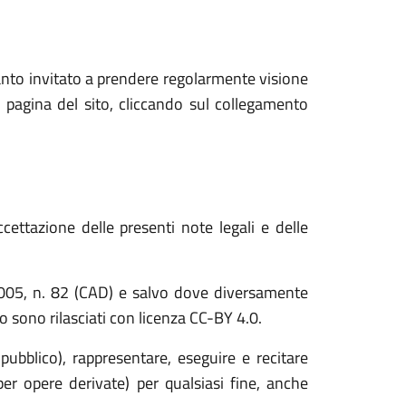
anto invitato a prendere regolarmente visione
 pagina del sito, cliccando sul collegamento
cettazione delle presenti note legali e delle
o 2005, n. 82 (CAD) e salvo dove diversamente
ito sono rilasciati con licenza CC-BY 4.0.
 pubblico), rappresentare, eseguire e recitare
er opere derivate) per qualsiasi fine, anche