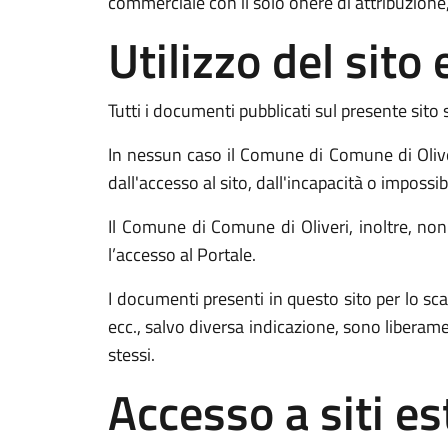
commerciale con il solo onere di attribuzione,
Utilizzo del sit
Tutti i documenti pubblicati sul presente sito 
In nessun caso il Comune di Comune di Oliver
dall'accesso al sito, dall'incapacità o impossib
Il Comune di Comune di Oliveri, inoltre, non 
l’accesso al Portale.
I documenti presenti in questo sito per lo
ecc., salvo diversa indicazione, sono liberam
stessi.
Accesso a siti es