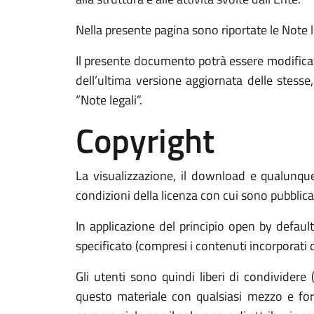
Nella presente pagina sono riportate le Note leg
Il presente documento potrà essere modificat
dell’ultima versione aggiornata delle stess
“Note legali”.
Copyright
La visualizzazione, il download e qualunque 
condizioni della licenza con cui sono pubblicat
In applicazione del principio open by defaul
specificato (compresi i contenuti incorporati di
Gli utenti sono quindi liberi di condividere 
questo materiale con qualsiasi mezzo e form