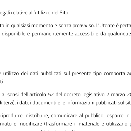
ali relative all’utilizzo del Sito.
o in qualsiasi momento e senza preavviso. L’Utente è pert
e, disponibile e permanentemente accessibile da qualunque
utilizzo dei dati pubblicati sul presente tipo comporta ac
i.
t ai sensi dell’articolo 52 del decreto legislativo 7 marz
 terzi), i dati, i documenti e le informazioni pubblicati sul s
(riprodurre, distribuire, comunicare al pubblico, esporre in
ato e modificare (trasformare il materiale e utilizzarlo p