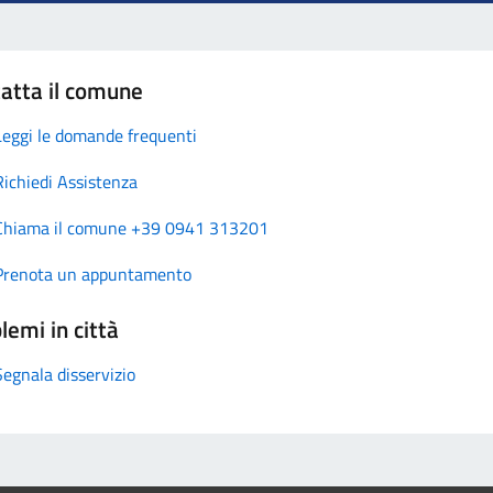
atta il comune
Leggi le domande frequenti
Richiedi Assistenza
Chiama il comune +39 0941 313201
Prenota un appuntamento
lemi in città
Segnala disservizio