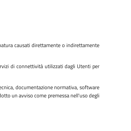
 natura causati direttamente o indirettamente
zi di connettività utilizzati dagli Utenti per
tecnica, documentazione normativa, software
rodotto un avviso come premessa nell'uso degli