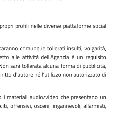
opri profili nelle diverse piattaforme social
aranno comunque tollerati insulti, volgarità,
tto alle attività dell'Agenzia è un requisito
 Non sarà tollerata alcuna forma di pubblicità,
ritto d’autore né l’utilizzo non autorizzato di
 o i materiali audio/video che presentano un
i, offensivi, osceni, ingannevoli, allarmisti,