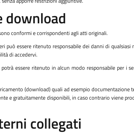
 senza apporre restrizioni aggiuntive.
o e download
sono conformi e corrispondenti agli atti originali.
i può essere ritenuto responsabile dei danni di qualsiasi
ilità di accedervi.
potrà essere ritenuto in alcun modo responsabile per i servi
 scaricamento (download) quali ad esempio documentazione 
ente e gratuitamente disponibili, in caso contrario viene p
terni collegati