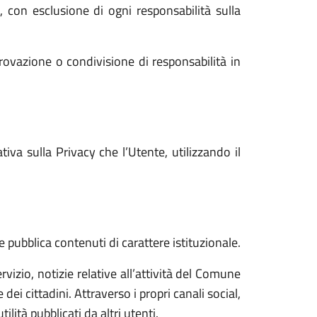
i, con esclusione di ogni responsabilità sulla
rovazione o condivisione di responsabilità in
va sulla Privacy che l’Utente, utilizzando il
e pubblica contenuti di carattere istituzionale.
vizio, notizie relative all’attività del Comune
ei cittadini. Attraverso i propri canali social,
ità pubblicati da altri utenti.