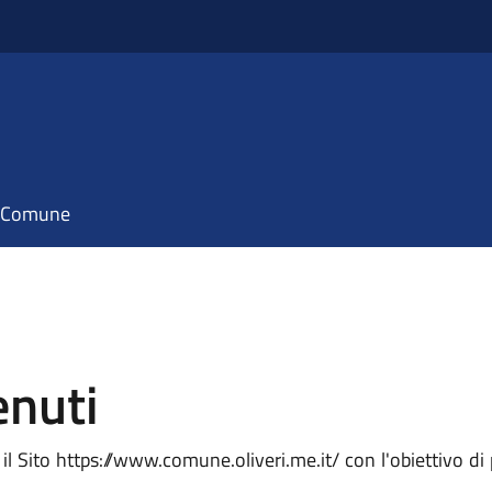
il Comune
enuti
l Sito https://www.comune.oliveri.me.it/ con l'obiettivo di p