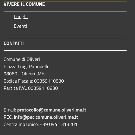
VIVERE IL COMUNE
Luoghi
Eventi
CONTATTI
Comune di Oliveri
Piazza Luigi Pirandello
98060 - Oliveri (ME)
Codice Fiscale: 00359110830
Partita IVA: 00359110830
Email:
protocollo@comune.oliveri.me.it
PEC:
info@pec.comune.oliveri.me.it
Centralino Unico: +39 0941 313201