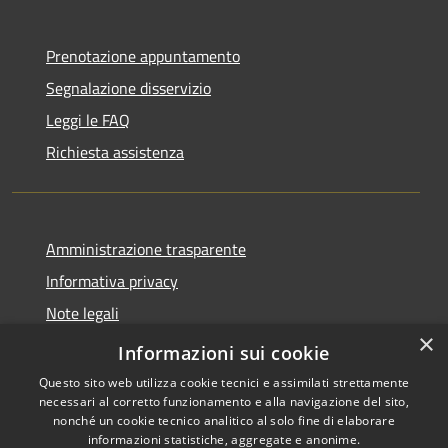
Prenotazione appuntamento
Segnalazione disservizio
Leggi le FAQ
Richiesta assistenza
Amministrazione trasparente
Informativa privacy
Note legali
×
Dichiarazione di accessibilità
Informazioni sui cookie
Questo sito web utilizza cookie tecnici e assimilati strettamente
necessari al corretto funzionamento e alla navigazione del sito,
nonché un cookie tecnico analitico al solo fine di elaborare
informazioni statistiche, aggregate e anonime.
RSS
Copyright © 2026 • Comune di