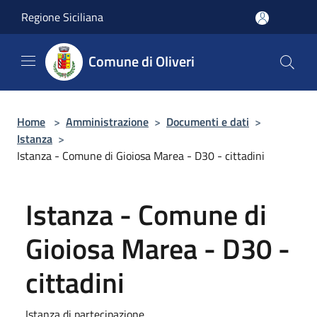
Salta al contenuto principale
Regione Siciliana
Comune di Oliveri
Home
>
Amministrazione
>
Documenti e dati
>
Istanza
>
Istanza - Comune di Gioiosa Marea - D30 - cittadini
Istanza - Comune di
Gioiosa Marea - D30 -
cittadini
Istanza di partecipazione.