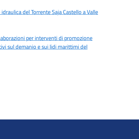
draulica del Torrente Saja Castello a Valle
llaborazioni per interventi di promozione
tivi sul demanio e sui lidi marittimi del