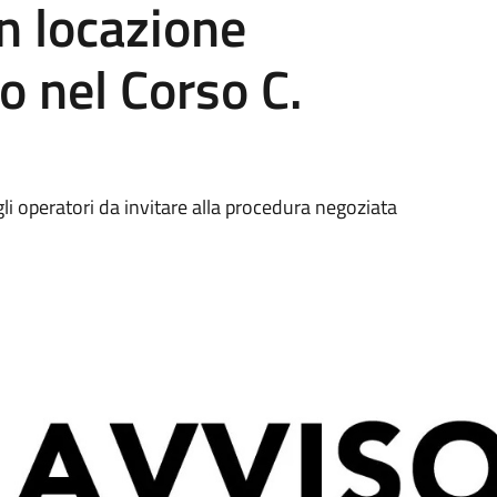
in locazione
o nel Corso C.
gli operatori da invitare alla procedura negoziata