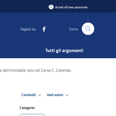
Accedi all'area personale
Seguici su
Cerca
Tutti gli argomenti
e dell’immobile sito nel Corso C. Colombo
Condividi
Vedi azioni
Categorie: