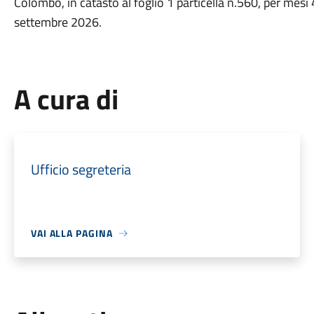
Colombo, in catasto al foglio 1 particella n.560, per mes
settembre 2026.
A cura di
Ufficio segreteria
VAI ALLA PAGINA