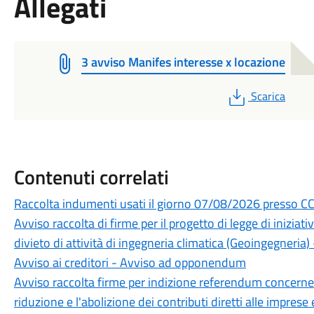
Allegati
3 avviso Manifes interesse x locazione
PDF
Scarica
Contenuti correlati
Raccolta indumenti usati il giorno 07/08/2026 presso CCR
Avviso raccolta di firme per il progetto di legge di iniziativ
divieto di attività di ingegneria climatica (Geoingegneri
Avviso ai creditori - Avviso ad opponendum
Avviso raccolta firme per indizione referendum concernent
riduzione e l'abolizione dei contributi diretti alle imprese e