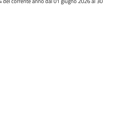
i 4 del corrente anno dal 01 giugno 2026 al 30