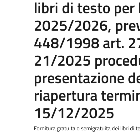
libri di testo per
2025/2026, previ
448/1998 art. 27;
21/2025 procedu
presentazione de
riapertura termin
15/12/2025
Fornitura gratuita o semigratuita dei libri di t