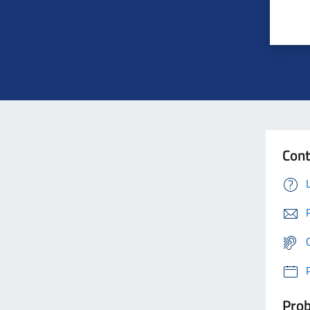
Cont
Prob