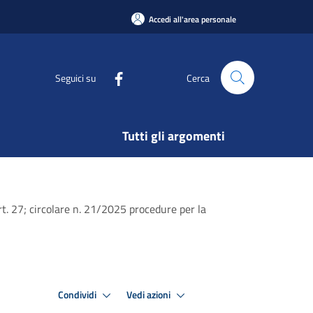
Accedi all'area personale
Seguici su
Cerca
Tutti gli argomenti
rt. 27; circolare n. 21/2025 procedure per la
Condividi
Vedi azioni