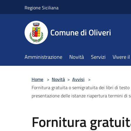
Salta al contenuto principale
Regione Siciliana
Comune di Oliveri
Amministrazione
Novità
Servizi
Vivere 
Home
>
Novità
>
Avvisi
>
Fornitura gratuita o semigratuita dei libri di tes
presentazione delle istanze riapertura termini d
Fornitura gratui