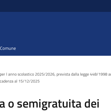
il Comune
to per l anno scolastico 2025/2026, prevista dalla legge 448/1998 a
i scadenza al 15/12/2025
ta o semigratuita dei