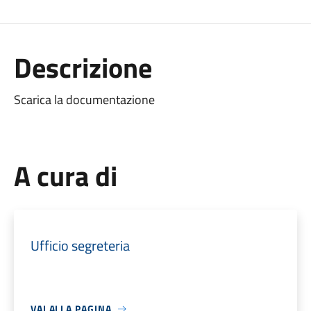
Descrizione
Scarica la documentazione
A cura di
Ufficio segreteria
VAI ALLA PAGINA