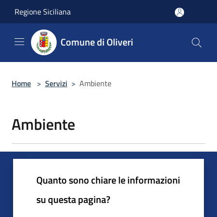
Salta al contenuto principale
Regione Siciliana
Comune di Oliveri
Home
>
Servizi
>
Ambiente
Ambiente
Quanto sono chiare le informazioni
su questa pagina?