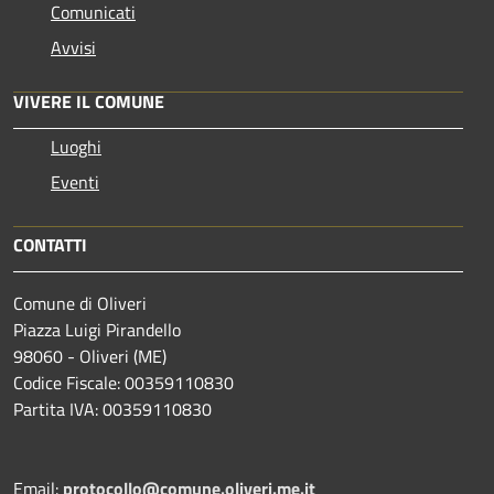
Comunicati
Avvisi
VIVERE IL COMUNE
Luoghi
Eventi
CONTATTI
Comune di Oliveri
Piazza Luigi Pirandello
98060 - Oliveri (ME)
Codice Fiscale: 00359110830
Partita IVA: 00359110830
Email:
protocollo@comune.oliveri.me.it