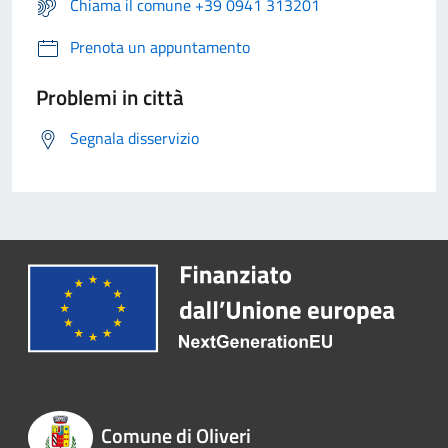
Chiama il comune +39 0941 313201
Prenota un appuntamento
Problemi in città
Segnala disservizio
Comune di Oliveri