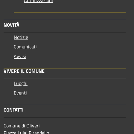
Autorizzazioni
NOVITÀ
Notizie
Comunicati
Avvisi
VIVERE IL COMUNE
Luoghi
Eventi
CONTATTI
Comune di Oliveri
Piazza Luigi Pirandello