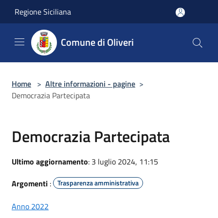
Salta al contenuto principale
Regione Siciliana
Comune di Oliveri
Home
>
Altre informazioni - pagine
>
Democrazia Partecipata
Democrazia Partecipata
Ultimo aggiornamento
: 3 luglio 2024, 11:15
Argomenti
:
Trasparenza amministrativa
Anno 2022