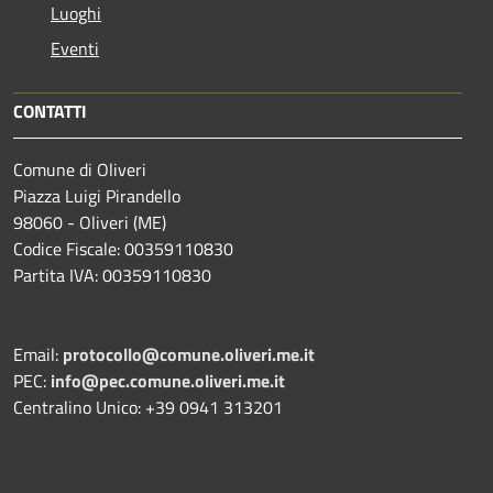
Luoghi
Eventi
CONTATTI
Comune di Oliveri
Piazza Luigi Pirandello
98060 - Oliveri (ME)
Codice Fiscale: 00359110830
Partita IVA: 00359110830
Email:
protocollo@comune.oliveri.me.it
PEC:
info@pec.comune.oliveri.me.it
Centralino Unico: +39 0941 313201