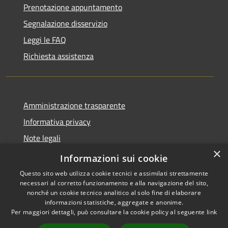
Prenotazione appuntamento
Segnalazione disservizio
Leggi le FAQ
Richiesta assistenza
Amministrazione trasparente
Informativa privacy
Note legali
×
Dichiarazione di accessibilità
Informazioni sui cookie
Questo sito web utilizza cookie tecnici e assimilati strettamente
necessari al corretto funzionamento e alla navigazione del sito,
nonché un cookie tecnico analitico al solo fine di elaborare
informazioni statistiche, aggregate e anonime.
RSS
Copyright © 2026 • Comune di
Per maggiori dettagli, può consultare la cookie policy al seguente
link
Accessibilità
Oliveri • Powered by