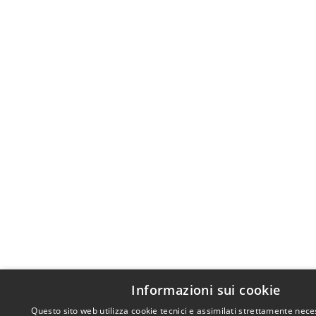
Informazioni sui cookie
Questo sito web utilizza cookie tecnici e assimilati strettamente nece