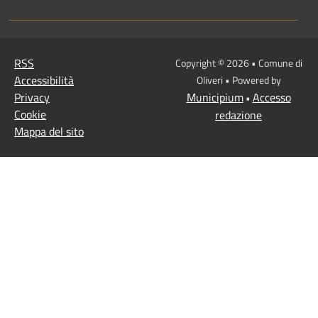
RSS
Copyright © 2026 • Comune di
Accessibilità
Oliveri • Powered by
Privacy
Municipium
Accesso
•
Cookie
redazione
Mappa del sito