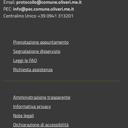
Email:
protocollo@comune.oliveri.me.it
PEC:
info@pec.comune.oliveri.me.it
Centralino Unico: +39 0941 313201
Prenotazione appuntamento
Segnalazione disservizio
Leggi le FAQ
Richiesta assistenza
Amministrazione trasparente
Informativa privacy
Note legali
Dichiarazione di accessibilità