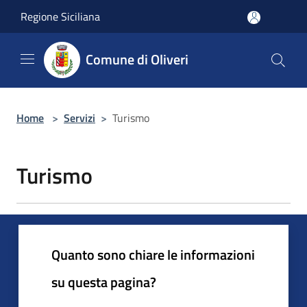
Salta al contenuto principale
Regione Siciliana
Comune di Oliveri
Home
>
Servizi
>
Turismo
Turismo
Quanto sono chiare le informazioni
su questa pagina?