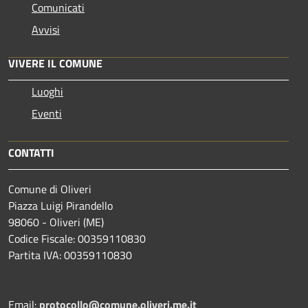
Comunicati
Avvisi
VIVERE IL COMUNE
Luoghi
Eventi
CONTATTI
Comune di Oliveri
Piazza Luigi Pirandello
98060 - Oliveri (ME)
Codice Fiscale: 00359110830
Partita IVA: 00359110830
Email:
protocollo@comune.oliveri.me.it