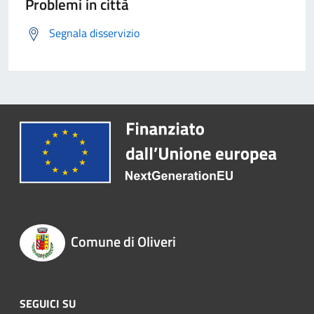
Problemi in città
Segnala disservizio
Comune di Oliveri
SEGUICI SU