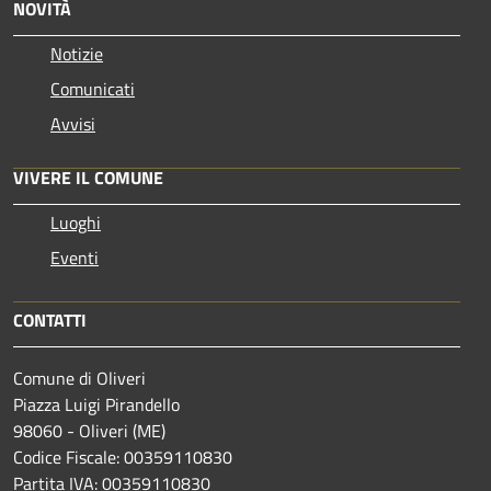
NOVITÀ
Notizie
Comunicati
Avvisi
VIVERE IL COMUNE
Luoghi
Eventi
CONTATTI
Comune di Oliveri
Piazza Luigi Pirandello
98060 - Oliveri (ME)
Codice Fiscale: 00359110830
Partita IVA: 00359110830