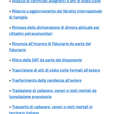
•
Rilascio di certificati anagrafici e atti di stato civile
•
Rilascio o aggiornamento del libretto internazionale
di famiglia
•
Rinnovo della dichiarazione di dimora abituale per
cittadini extracomunitari
•
Rinuncia all'incarico di fiduciario da parte del
fiduciario
•
Ritiro delle DAT da parte del disponente
•
Trascrizione di atti di stato civile formati all'estero
•
Trasferimento della residenza all'estero
•
Traslazione di cadavere, ceneri o resti mortali da
tumulazione provvisoria
•
Trasporto di cadavere, ceneri o resti mortali in
territorio italiano