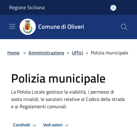
Salta al contenuto principale
Regione Siciliana
Comune di Oliveri
Home
>
Amministrazione
>
Uffici
>
Polizia municipale
Polizia municipale
La Polizia Locale gestisce la viabilità, i permessi di
sosta invalidi, le sanzioni relative al Codice della strada
e ai Regolamenti comunali.
Condividi
Vedi azioni