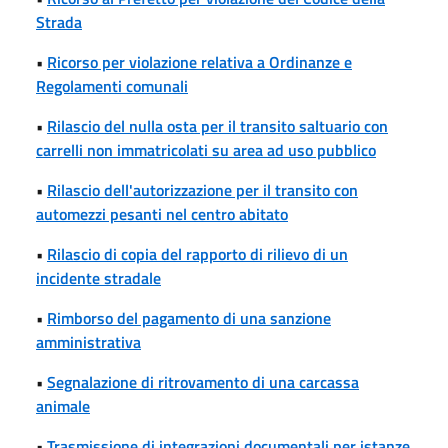
Strada
•
Ricorso per violazione relativa a Ordinanze e
Regolamenti comunali
•
Rilascio del nulla osta per il transito saltuario con
carrelli non immatricolati su area ad uso pubblico
•
Rilascio dell'autorizzazione per il transito con
automezzi pesanti nel centro abitato
•
Rilascio di copia del rapporto di rilievo di un
incidente stradale
•
Rimborso del pagamento di una sanzione
amministrativa
•
Segnalazione di ritrovamento di una carcassa
animale
•
Trasmissione di integrazioni documentali per istanze