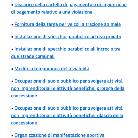
•
Discarico della cartella di pagamento o di ingiunzione
di pagamento relativo a una violazione
•
Fornitura della targa per veicoli a trazione animale
•
Installazione di specchio parabolico ad uso privato
•
Installazione di specchio parabolico all'incrocio tra
due strade comunali
•
Modifica temporanea della viabilità
•
Occupazione di suolo pubblico per svolgere attività
non imprenditoriali e attività benefiche: proroga della
concessione
•
Occupazione di suolo pubblico per svolgere attività
non imprenditoriali e attività benefiche: rilascio della
concessione
•
Organizzazione di manifestazione sportiva