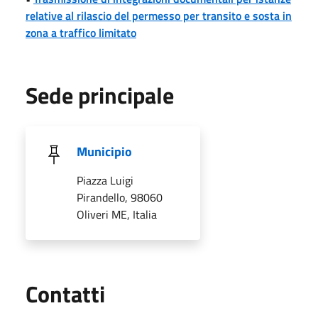
relative al rilascio del permesso per transito e sosta in
zona a traffico limitato
Sede principale
Municipio
Piazza Luigi
Pirandello, 98060
Oliveri ME, Italia
Utili
Contatti