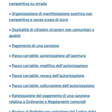
competitiva su strada
•
Organizzazione di manifestazione sportiva non
competitiva e senza scopo di lucro
•
Ospitalità di cittadini stranieri non comunitari o
apolidi
•
Pagamento di una sanzione
•
Passo carrabile: autorizzazione all'apertura
•
Passo carrabile: modifica dell'autorizzazione
•
Passo carrabile: revoca dell'autorizzazione
•
Passo carrabile: volturazione dell'autorizzazione
•
Rateizzazione del pagamento di una sanzione
relativa a Ordinanze e Regolamenti comunali
•
Ricorso al Prefetto per violazione del Codice della