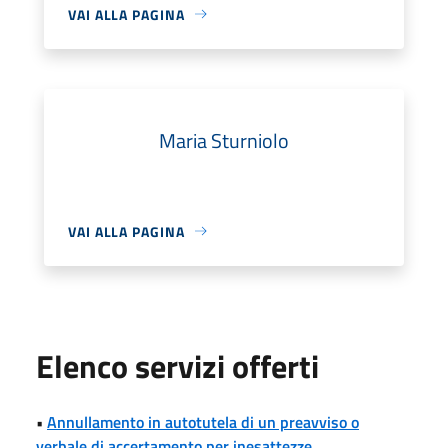
VAI ALLA PAGINA
Maria Sturniolo
VAI ALLA PAGINA
Elenco servizi offerti
•
Annullamento in autotutela di un preavviso o
verbale di accertamento per inesattezze