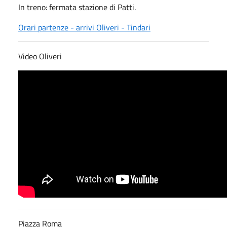
In treno: fermata stazione di Patti.
Orari partenze - arrivi Oliveri - Tindari
Video Oliveri
Piazza Roma