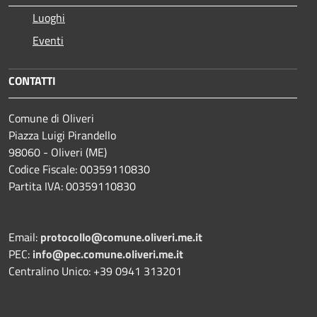
Luoghi
Eventi
CONTATTI
Comune di Oliveri
Piazza Luigi Pirandello
98060 - Oliveri (ME)
Codice Fiscale: 00359110830
Partita IVA: 00359110830
Email:
protocollo@comune.oliveri.me.it
PEC:
info@pec.comune.oliveri.me.it
Centralino Unico: +39 0941 313201