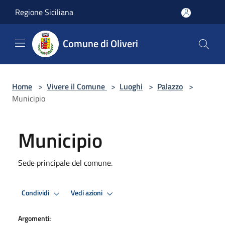
Salta al contenuto principale
Regione Siciliana
Comune di Oliveri
Home
>
Vivere il Comune
>
Luoghi
>
Palazzo
>
Municipio
Municipio
Sede principale del comune.
Condividi
Vedi azioni
Argomenti: