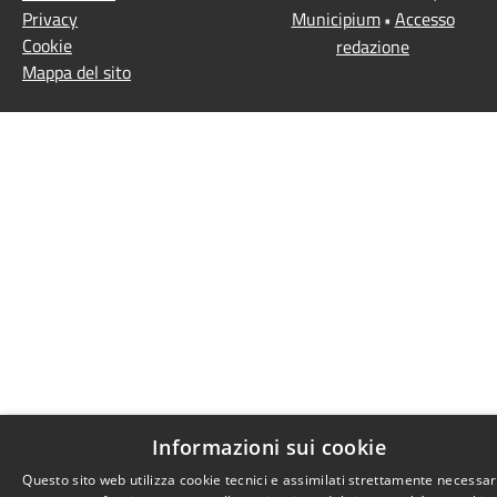
Privacy
Municipium
Accesso
•
Cookie
redazione
Mappa del sito
Informazioni sui cookie
Questo sito web utilizza cookie tecnici e assimilati strettamente necessari