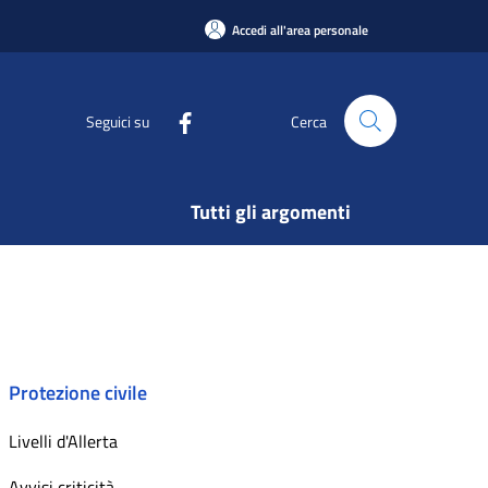
Accedi all'area personale
Seguici su
Cerca
Tutti gli argomenti
Protezione civile
Livelli d'Allerta
Avvisi criticità