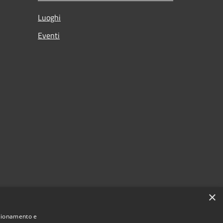
Luoghi
Eventi
×
nzionamento e