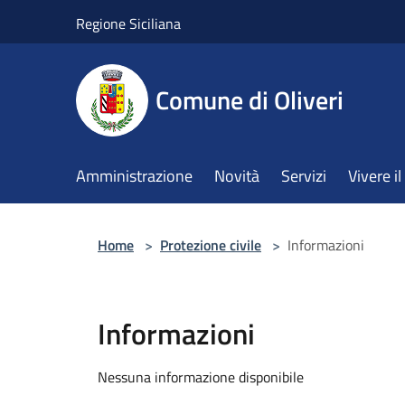
Salta al contenuto principale
Regione Siciliana
Comune di Oliveri
Amministrazione
Novità
Servizi
Vivere 
Home
>
Protezione civile
>
Informazioni
Informazioni
Nessuna informazione disponibile