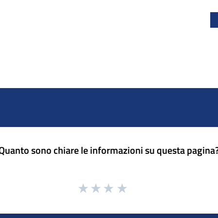
Quanto sono chiare le informazioni su questa pagina