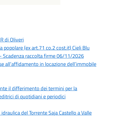
 di Oliveri
a popolare (ex art.71 co.2 cost.it) Cieli Blu
a) - Scadenza raccolta firme 06/11/2026
se all’affidamento in locazione dell’immobile
e il differimento dei termini per la
ditrici di quotidiani e periodici
draulica del Torrente Saja Castello a Valle