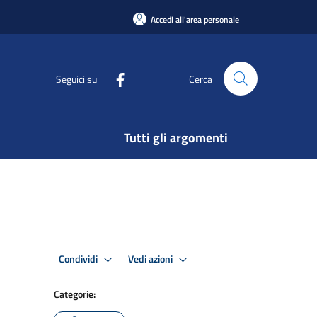
Accedi all'area personale
Seguici su
Cerca
Tutti gli argomenti
Condividi
Vedi azioni
Categorie: