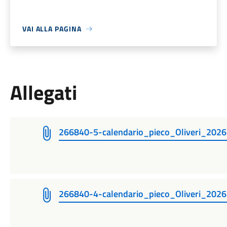
VAI ALLA PAGINA
Allegati
266840-5-calendario_pieco_Oliveri_202
266840-4-calendario_pieco_Oliveri_202