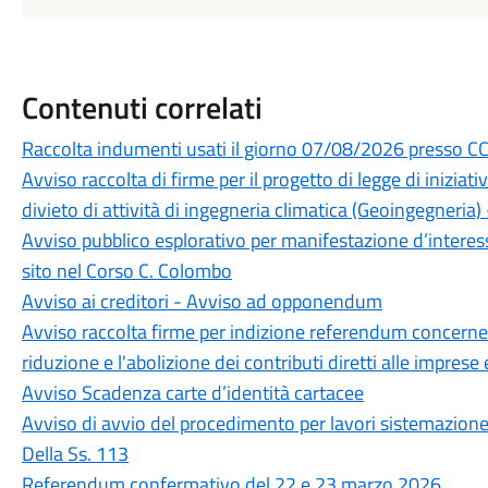
Contenuti correlati
Raccolta indumenti usati il giorno 07/08/2026 presso CCR
Avviso raccolta di firme per il progetto di legge di iniziativ
divieto di attività di ingegneria climatica (Geoingegneri
Avviso pubblico esplorativo per manifestazione d’interes
sito nel Corso C. Colombo
Avviso ai creditori - Avviso ad opponendum
Avviso raccolta firme per indizione referendum concernent
riduzione e l'abolizione dei contributi diretti alle imprese e
Avviso Scadenza carte d’identità cartacee
Avviso di avvio del procedimento per lavori sistemazione i
Della Ss. 113
Referendum confermativo del 22 e 23 marzo 2026