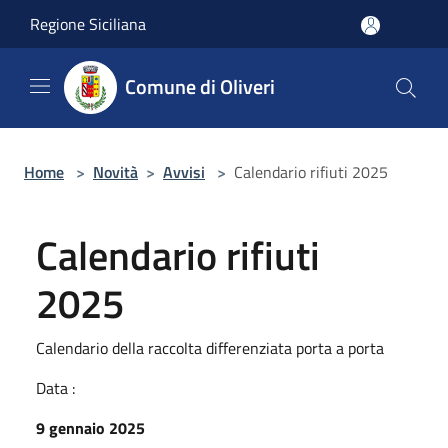
Salta al contenuto principale
Regione Siciliana
Comune di Oliveri
Home
>
Novità
>
Avvisi
>
Calendario rifiuti 2025
Calendario rifiuti
2025
Calendario della raccolta differenziata porta a porta
Data :
9 gennaio 2025