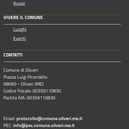
Avvisi
VIVERE IL COMUNE
Luoghi
Eventi
CONTATTI
Comune di Oliveri
Piazza Luigi Pirandello
98060 - Oliveri (ME)
Codice Fiscale: 00359110830
Partita IVA: 00359110830
Email:
protocollo@comune.oliveri.me.it
PEC:
info@pec.comune.oliveri.me.it