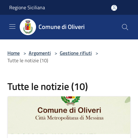
Salta al contenuto principale
Regione Siciliana
Comune di Oliveri
Home
>
Argomenti
>
Gestione rifiuti
>
Tutte le notizie (10)
Tutte le notizie (10)