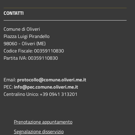
CONTATTI
Comune di Oliveri
Piazza Luigi Pirandello
98060 - Oliveri (ME)
Codice Fiscale: 00359110830
Partita IVA: 00359110830
Email:
protocollo@comune.oliveri.me.it
PEC:
info@pec.comune.oliveri.me.it
Centralino Unico: +39 0941 313201
Prenotazione appuntamento
Segnalazione disservizio